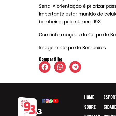
Serra. A orientação é priorizar p
importante estar munido de celula
bombeiros pelo número 193.
Com informações do Corpo de Bo
Imagem: Corpo de Bombeiros
Compartilhe
HOME
ESPOR
SOBRE
CIDAD