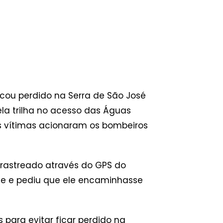
cou perdido na Serra de São José
la trilha no acesso das Águas
s vítimas acionaram os bombeiros
i rastreado através do GPS do
ante e pediu que ele encaminhasse
para evitar ficar perdido na