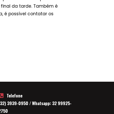
o final da tarde. Também é
, é possível contatar os
Telefone
(32) 3939-0950 / Whatsapp: 32 99925-
2750