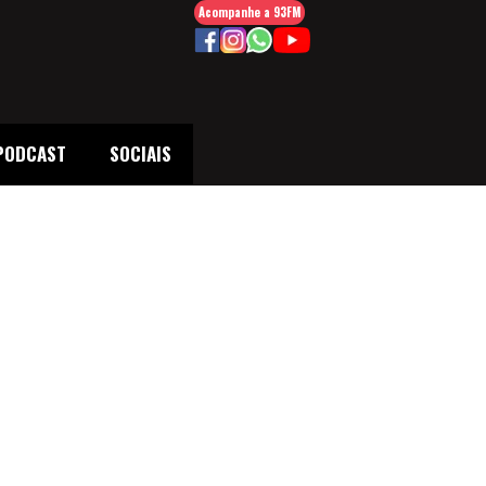
Acompanhe a 93FM
PODCAST
SOCIAIS