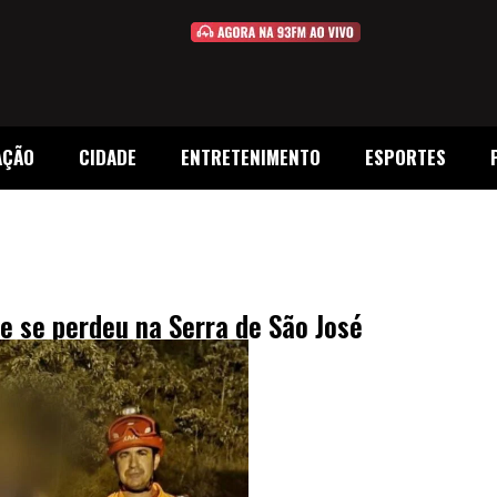
AÇÃO
CIDADE
ENTRETENIMENTO
ESPORTES
 se perdeu na Serra de São José