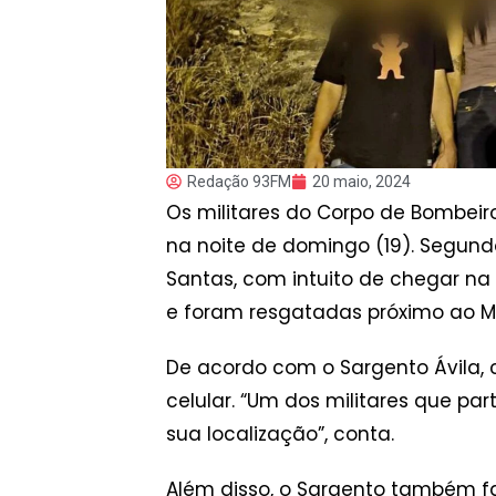
Redação 93FM
20 maio, 2024
Os militares do Corpo de Bombeir
na noite de domingo (19). Segund
Santas, com intuito de chegar n
e foram resgatadas próximo ao Ma
De acordo com o Sargento Ávila, c
celular. “Um dos militares que pa
sua localização”, conta.
Além disso, o Sargento também fa