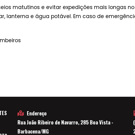
asseios matutinos e evitar expedições mais longas n
r, lanterna e água potável. Em caso de emergência
mbeiros
TES
Endereço
Rua João Ribeiro de Navarro, 285 Boa Vista -
E
Barbacena/MG