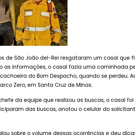
os de São João del-Rei resgataram um casal que fi
o as informações, o casal fazia uma caminhada pe
a cachoeira do Bom Despacho, quando se perdeu. A
rco Zero, em Santa Cruz de Minas.
hefe da equipe que realizou as buscas, o casal fo
rticiparam das buscas, anotou o celular do solicit
lou sobre o volume dessas ocorrências e deu dicas 