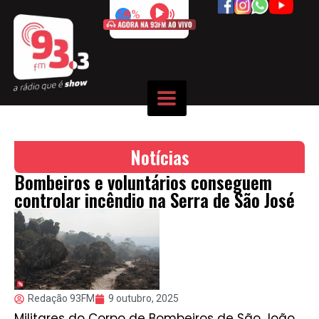
50%
Notícias
Bombeiros e voluntários conseguem
controlar incêndio na Serra de São José
Redação 93FM
9 outubro, 2025
Militares do Corpo de Bombeiros de São João