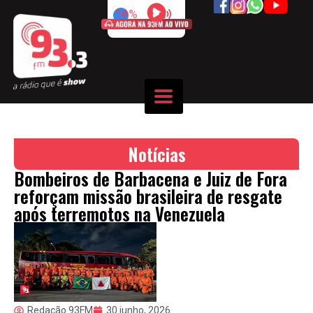
50%
Notícias
Bombeiros de Barbacena e Juiz de Fora
reforçam missão brasileira de resgate
após terremotos na Venezuela
Redação 93FM
30 junho, 2026