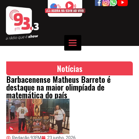
50%
Notícias
Barbacenense Matheus Barreto é
destaque na maior olimpíada de
matemática do país
Redação 93FM
23 junho, 2026