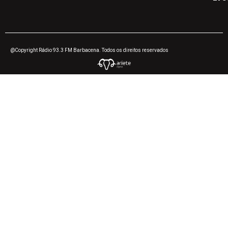
@Copyright Rádio 93.3 FM Barbacena. Todos os direitos reservados