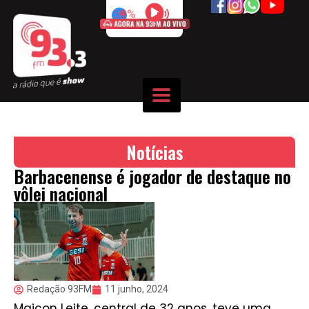
50%
Notícias
Barbacenense é jogador de destaque no
vôlei nacional
Redação 93FM
11 junho, 2024
Maicon Leite, central de 32 anos, teve uma