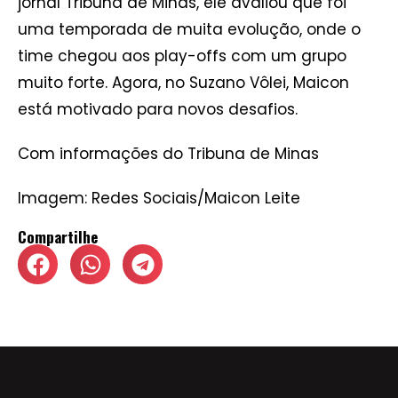
jornal Tribuna de Minas, ele avaliou que foi
uma temporada de muita evolução, onde o
time chegou aos play-offs com um grupo
muito forte. Agora, no Suzano Vôlei, Maicon
está motivado para novos desafios.
Com informações do Tribuna de Minas
Imagem: Redes Sociais/Maicon Leite
Compartilhe