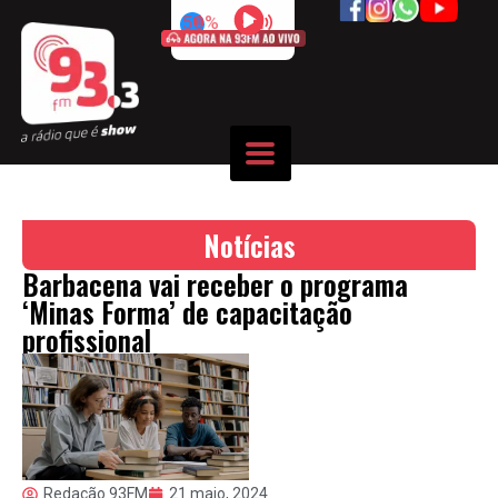
50%
Notícias
Barbacena vai receber o programa
‘Minas Forma’ de capacitação
profissional
Redação 93FM
21 maio, 2024