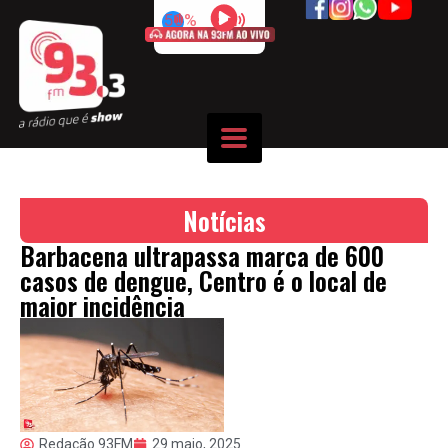
50%
Notícias
Barbacena ultrapassa marca de 600
casos de dengue, Centro é o local de
maior incidência
Redação 93FM
29 maio, 2025