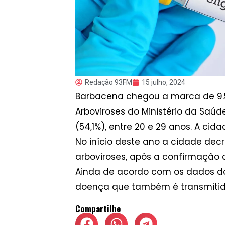
Redação 93FM
15 julho, 2024
Barbacena chegou a marca de 9.
Arboviroses do Ministério da Saú
(54,1%), entre 20 e 29 anos. A ci
No início deste ano a cidade dec
arboviroses, após a confirmação 
Ainda de acordo com os dados do
doença que também é transmitida
Compartilhe