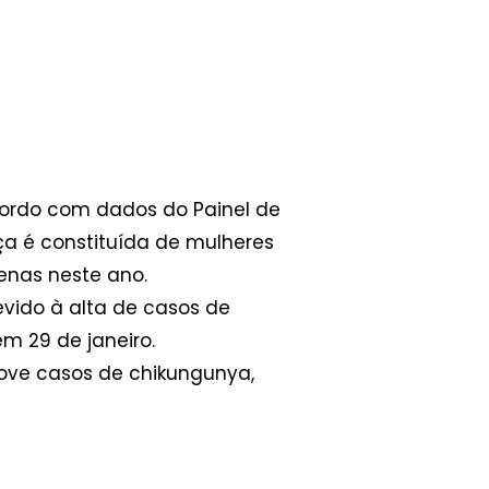
ordo com dados do Painel de
ça é constituída de mulheres
penas neste ano.
vido à alta de casos de
m 29 de janeiro.
ove casos de chikungunya,