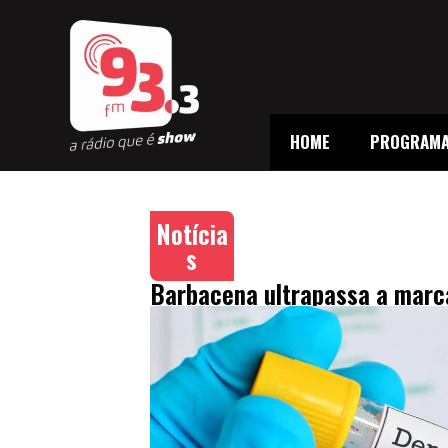
HOME
PROGRAM
Notícia
s
Barbacena ultrapassa a marca