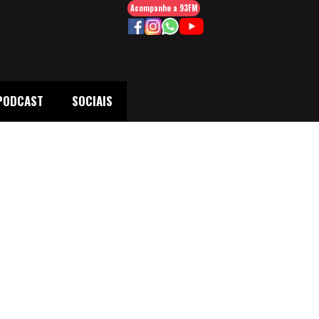
Acompanhe a 93FM
PODCAST
SOCIAIS