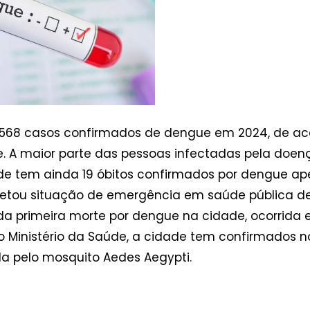
568 casos confirmados de dengue em 2024, de ac
de. A maior parte das pessoas infectadas pela doen
dade tem ainda 19 óbitos confirmados por dengue a
retou situação de emergência em saúde pública de
da primeira morte por dengue na cidade, ocorrida e
 Ministério da Saúde, a cidade tem confirmados n
 pelo mosquito Aedes Aegypti.