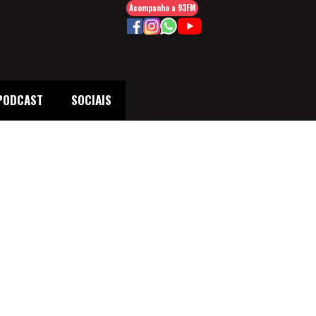
Acompanhe a 93FM
PODCAST
SOCIAIS