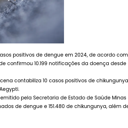
casos positivos de dengue em 2024, de acordo com
e confirmou 10.199 notificações da doença desde o 
cena contabiliza 10 casos positivos de chikungun
Aegypti.
emitido pela Secretaria de Estado de Saúde Minas G
rmados de dengue e 151.480 de chikungunya, além d