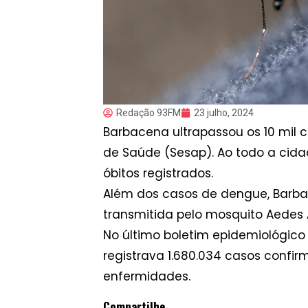
Redação 93FM
23 julho, 2024
Barbacena ultrapassou os 10 mil 
de Saúde (Sesap). Ao todo a cidad
óbitos registrados.
Além dos casos de dengue, Barba
transmitida pelo mosquito Aedes 
No último boletim epidemiológico 
registrava 1.680.034 casos confi
enfermidades.
Compartilhe