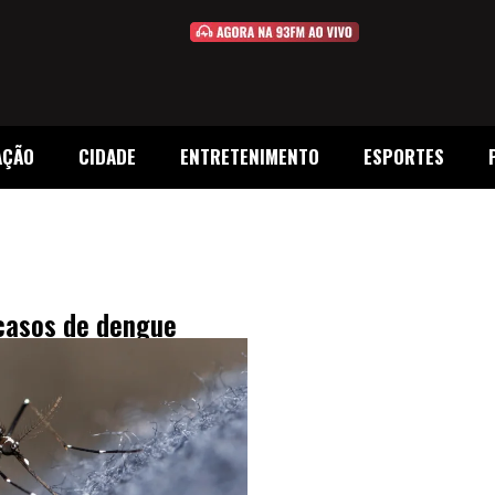
AÇÃO
CIDADE
ENTRETENIMENTO
ESPORTES
 casos de dengue