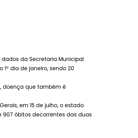
 dados da Secretaria Municipal
1º dia de janeiro, sendo 20
ya, doença que também é
erais, em 15 de julho, o estado
e 907 óbitos decorrentes das duas