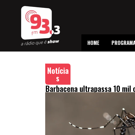
HOME
PROGRAM
Notícia
s
Barbacena ultrapassa 10 mil