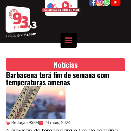
50%
Notícias
Barbacena terá fim de semana com
temperaturas amenas
Redação 93FM
24 maio, 2024
A previsão do tempo para o fim de semana