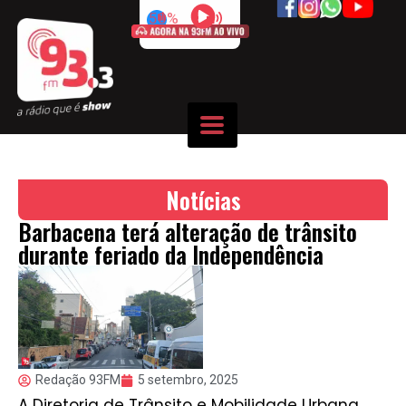
50%
Notícias
Barbacena terá alteração de trânsito
durante feriado da Independência
Redação 93FM
5 setembro, 2025
A Diretoria de Trânsito e Mobilidade Urbana