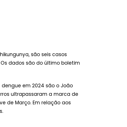
hikungunya, são seis casos
 Os dados são do último boletim
de dengue em 2024 são o João
airros ultrapassaram a marca de
Nove de Março. Em relação aos
s.