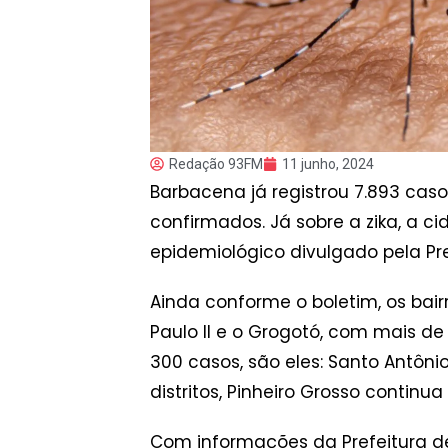
Redação 93FM
11 junho, 2024
Barbacena já registrou 7.893 cas
confirmados. Já sobre a zika, a 
epidemiológico divulgado pela Pre
Ainda conforme o boletim, os ba
Paulo II e o Grogotó, com mais d
300 casos, são eles: Santo Antônio
distritos, Pinheiro Grosso contin
Com informações da Prefeitura 