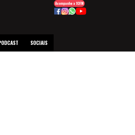
Acompanhe a 93FM
PODCAST
SOCIAIS