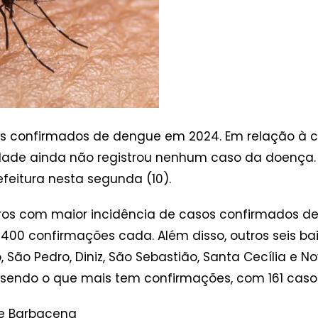
os confirmados de dengue em 2024. Em relação à c
cidade ainda não registrou nenhum caso da doença.
feitura nesta segunda (10).
irros com maior incidência de casos confirmados 
e 400 confirmações cada. Além disso, outros seis b
, São Pedro, Diniz, São Sebastião, Santa Cecília e 
ua sendo o que mais tem confirmações, com 161 caso
de Barbacena