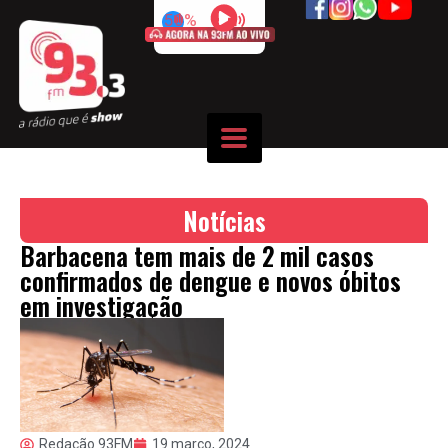
50%
Notícias
Barbacena tem mais de 2 mil casos
confirmados de dengue e novos óbitos
em investigação
Redação 93FM
19 março, 2024