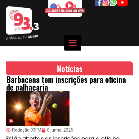
50%
Notícias
Barbacena tem inscrições para oficina
de palhaçaria
Redação 93FM
8 junho, 2026
Estão abertas as inscrições para a oficina