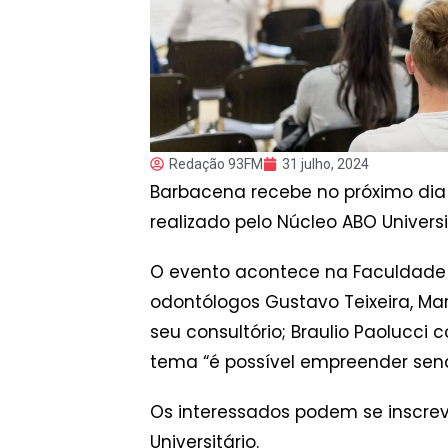
Redação 93FM
31 julho, 2024
Barbacena recebe no próximo dia 
realizado pelo Núcleo ABO Univers
O evento acontece na Faculdade d
odontólogos Gustavo Teixeira, Mar
seu consultório; Braulio Paolucci 
tema “é possível empreender sendo
Os interessados podem se inscrev
Universitário.