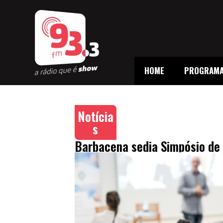
HOME
PROGRAM
Notícia
s
Barbacena sedia Simpósio de 