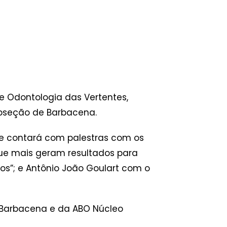
e Odontologia das Vertentes,
Subseção de Barbacena.
 e contará com palestras com os
 que mais geram resultados para
ados”; e Antônio João Goulart com o
O Barbacena e da ABO Núcleo