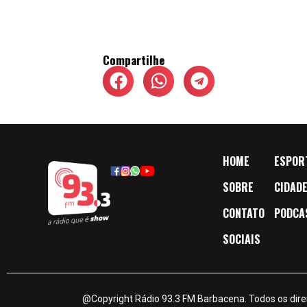
Compartilhe
HOME
ESPOR
SOBRE
CIDAD
CONTATO
PODCA
SOCIAIS
@Copyright Rádio 93.3 FM Barbacena. Todos os dire