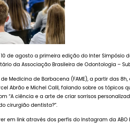
10 de agosto a primeira edição do Inter Simpósio d
itário da Associação Brasileira de Odontologia – 
e Medicina de Barbacena (FAME), a partir das 8h,
cel Abrão e Michel Calil, falando sobre os tópicos
com “A ciência e a arte de criar sorrisos personaliz
 cirurgião dentista?”.
er em link através dos perfis do Instagram da AB