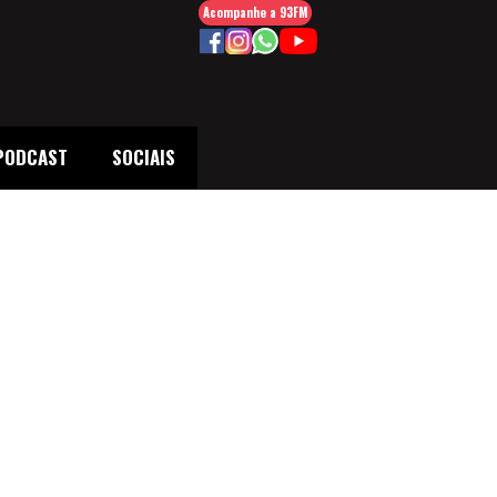
Acompanhe a 93FM
PODCAST
SOCIAIS