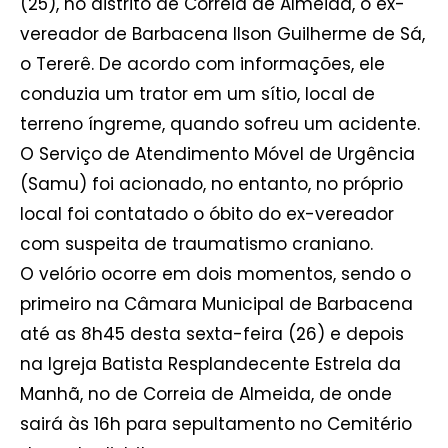
(25), no distrito de Correia de Almeida, o ex-
vereador de Barbacena Ilson Guilherme de Sá,
o Tererê. De acordo com informações, ele
conduzia um trator em um sítio, local de
terreno íngreme, quando sofreu um acidente.
O Serviço de Atendimento Móvel de Urgência
(Samu) foi acionado, no entanto, no próprio
local foi contatado o óbito do ex-vereador
com suspeita de traumatismo craniano.
O velório ocorre em dois momentos, sendo o
primeiro na Câmara Municipal de Barbacena
até as 8h45 desta sexta-feira (26) e depois
na Igreja Batista Resplandecente Estrela da
Manhã, no de Correia de Almeida, de onde
sairá às 16h para sepultamento no Cemitério