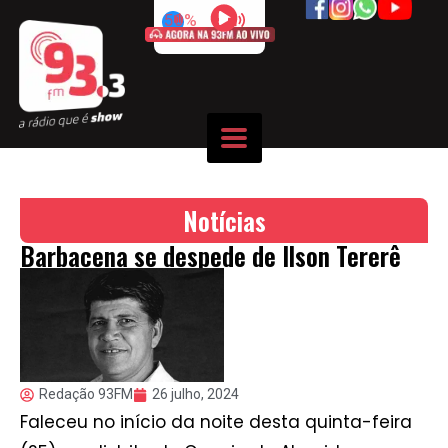
50%
Notícias
Barbacena se despede de Ilson Tererê
Redação 93FM
26 julho, 2024
Faleceu no início da noite desta quinta-feira