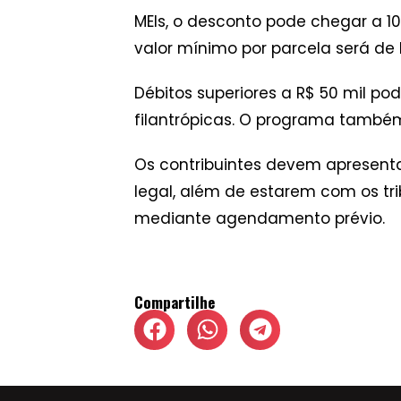
MEIs, o desconto pode chegar a 1
valor mínimo por parcela será de R
Débitos superiores a R$ 50 mil po
filantrópicas. O programa também 
Os contribuintes devem apresent
legal, além de estarem com os tri
mediante agendamento prévio.
Compartilhe