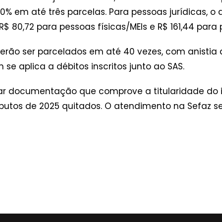
00% em até três parcelas. Para pessoas jurídicas, 
$ 80,72 para pessoas físicas/MEIs e R$ 161,44 para 
derão ser parcelados em até 40 vezes, com anistia 
se aplica a débitos inscritos junto ao SAS.
ar documentação que comprove a titularidade do i
butos de 2025 quitados. O atendimento na Sefaz se