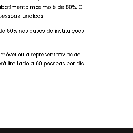
o abatimento máximo é de 80%. O
pessoas jurídicas.
de 60% nos casos de instituições
móvel ou a representatividade
rá limitado a 60 pessoas por dia,