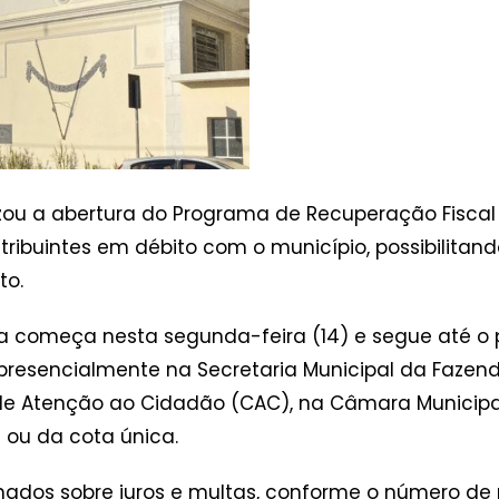
izou a abertura do Programa de Recuperação Fiscal –
ntribuintes em débito com o município, possibilita
to.
 começa nesta segunda-feira (14) e segue até o p
resencialmente na Secretaria Municipal da Fazend
e Atenção ao Cidadão (CAC), na Câmara Municipal
 ou da cota única.
nados sobre juros e multas, conforme o número de p