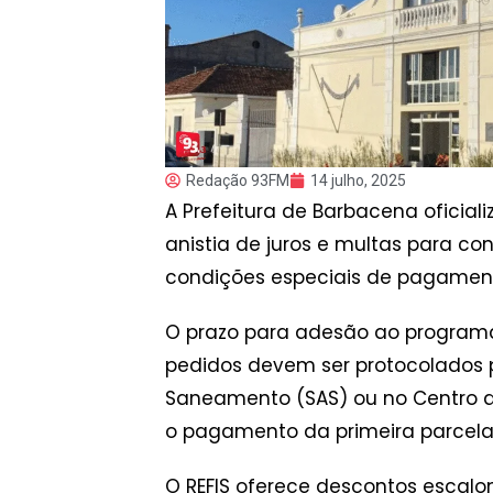
Redação 93FM
14 julho, 2025
A Prefeitura de Barbacena oficial
anistia de juros e multas para co
condições especiais de pagamen
O prazo para adesão ao programa
pedidos devem ser protocolados p
Saneamento (SAS) ou no Centro d
o pagamento da primeira parcela
O REFIS oferece descontos escalo