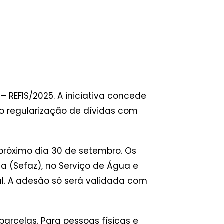
 REFIS/2025. A iniciativa concede
ndo regularização de dívidas com
róximo dia 30 de setembro. Os
a (Sefaz), no Serviço de Água e
. A adesão só será validada com
arcelas. Para pessoas físicas e