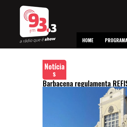
HOME
PROGRAM
Notícia
s
Barbacena regulamenta REFIS