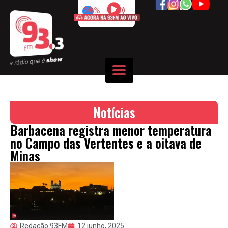
50%
Notícias
Barbacena registra menor temperatura
no Campo das Vertentes e a oitava de
Minas
Redação 93FM
12 junho, 2025