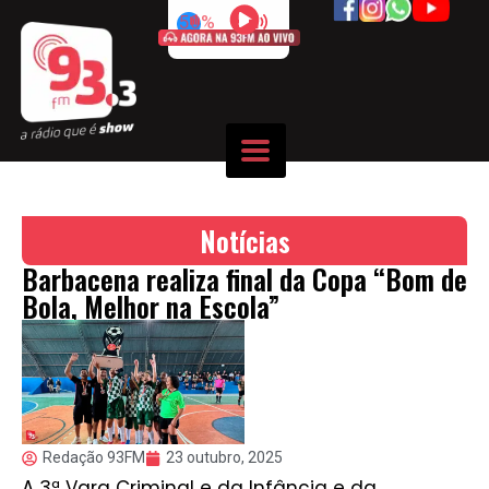
50%
Notícias
Barbacena realiza final da Copa “Bom de
Bola, Melhor na Escola”
Redação 93FM
23 outubro, 2025
A 3ª Vara Criminal e da Infância e da