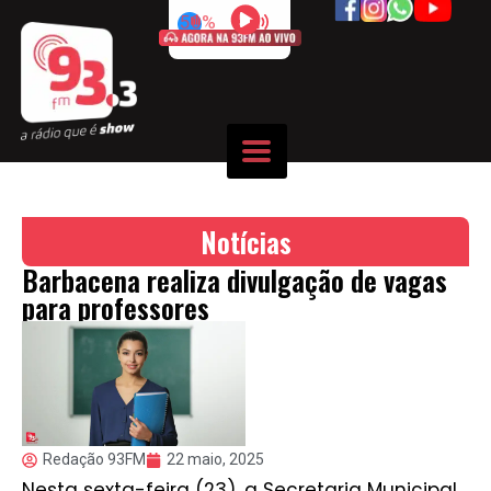
50%
Notícias
Barbacena realiza divulgação de vagas
para professores
Redação 93FM
22 maio, 2025
Nesta sexta-feira (23), a Secretaria Municipal