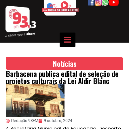
50%
Notícias
Barbacena publica edital de seleção de
projetos culturais da Lei Aldir Blanc
Redação 93FM
9 outubro, 2024
A Secretaria Municipal de Educação, Desporto