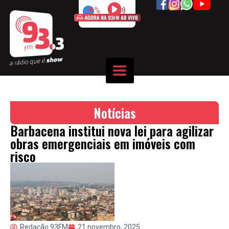
50%
Notícias
Barbacena institui nova lei para agilizar
obras emergenciais em imóveis com
risco
Redação 93FM
21 novembro, 2025