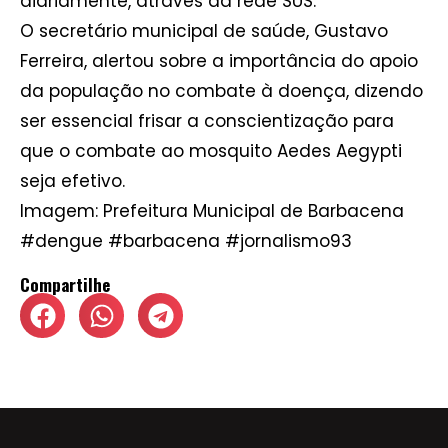
diariamente, através da rede SUS.
O secretário municipal de saúde, Gustavo
Ferreira, alertou sobre a importância do apoio
da população no combate à doença, dizendo
ser essencial frisar a conscientização para
que o combate ao mosquito Aedes Aegypti
seja efetivo.
Imagem: Prefeitura Municipal de Barbacena
#dengue #barbacena #jornalismo93
Compartilhe