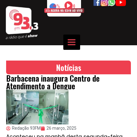
50%
Notícias
Barbacena inaugura Centro de
Atendimento a Dengue
Redação 93FM
26 março, 2025
Aconteceu na manhã desta segunda-feira