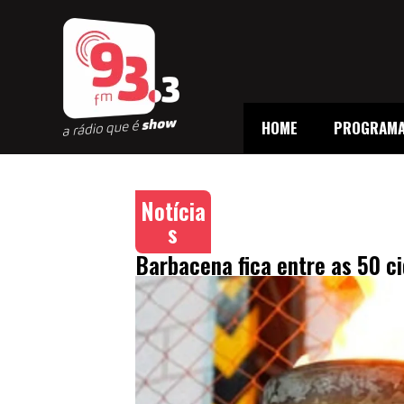
HOME
PROGRAM
Notícia
s
Barbacena fica entre as 50 c