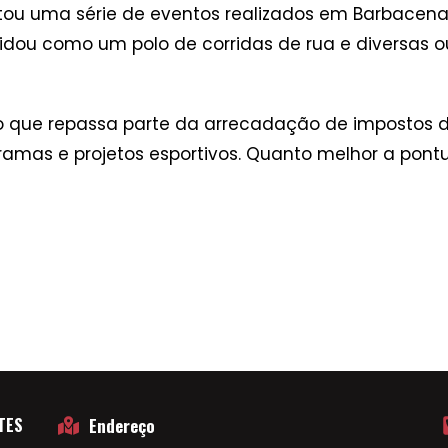
istou uma série de eventos realizados em Barbace
dou como um polo de corridas de rua e diversas out
 que repassa parte da arrecadação de impostos d
mas e projetos esportivos. Quanto melhor a pontu
TES
Endereço