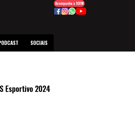
Acompanhe a 93FM
PODCAST
SOCIAIS
S Esportivo 2024