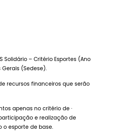
Solidário – Critério Esportes (Ano
 Gerais (Sedese).
e recursos financeiros que serão
os apenas no critério de ·
 participação e realização de
 o esporte de base.