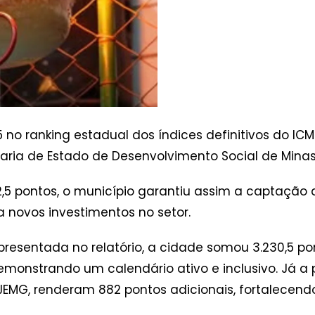
o ranking estadual dos índices definitivos do ICMS 
taria de Estado de Desenvolvimento Social de Minas
,5 pontos, o município garantiu assim a captação d
 novos investimentos no setor.
esentada no relatório, a cidade somou 3.230,5 pont
 demonstrando um calendário ativo e inclusivo. Já a
EMG, renderam 882 pontos adicionais, fortalecendo