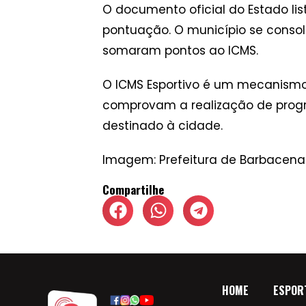
O documento oficial do Estado l
pontuação. O município se consoli
somaram pontos ao ICMS.
O ICMS Esportivo é um mecanismo
comprovam a realização de progra
destinado à cidade.
Imagem:
Prefeitura de Barbacena
Compartilhe
HOME
ESPOR