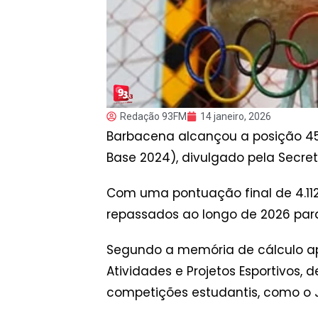
Redação 93FM
14 janeiro, 2026
Barbacena alcançou a posição 45 n
Base 2024), divulgado pela Secre
Com uma pontuação final de 4.112
repassados ao longo de 2026 para
Segundo a memória de cálculo apr
Atividades e Projetos Esportivos,
competições estudantis, como o J