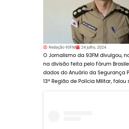
Redação 93FM
24 julho, 2024
O Jornalismo da 93FM divulgou, 
na divisão feita pelo Fórum Brasi
dados do Anuário da Segurança P
13ª Região de Polícia Militar, falo