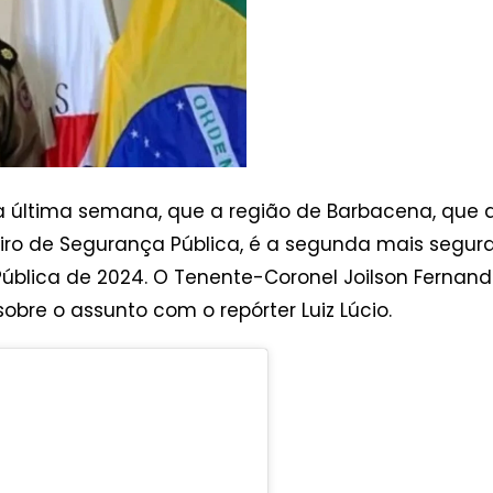
na última semana, que a região de Barbacena, que 
leiro de Segurança Pública, é a segunda mais segu
ública de 2024. O Tenente-Coronel Joilson Fernan
u sobre o assunto com o repórter Luiz Lúcio.