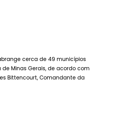
abrange cerca de 49 municípios
ra de Minas Gerais, de acordo com
des Bittencourt, Comandante da