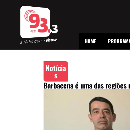
HOME
PROGRAM
Notícia
s
Barbacena é uma das regiões 