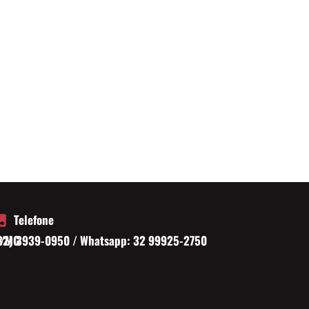
Telefone
a/MG
32) 3939-0950 / Whatsapp: 32 99925-2750