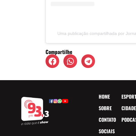
Uma publicação compartilhada por Jorn
Compartilhe
HOME
ESPOR
SOBRE
CIDAD
CONTATO
PODCA
SOCIAIS