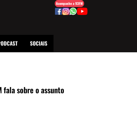
Acompanhe a 93FM
PODCAST
SOCIAIS
 fala sobre o assunto