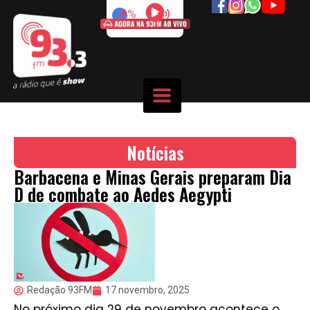
50%
Notícias
Barbacena e Minas Gerais preparam Dia
D de combate ao Aedes Aegypti
Redação 93FM
17 novembro, 2025
No próximo dia 29 de novembro acontece o