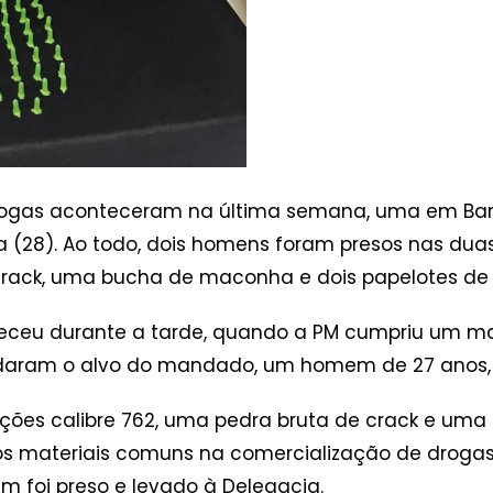
drogas aconteceram na última semana, uma em Barb
a (28). Ao todo, dois homens foram presos nas duas 
crack, uma bucha de maconha e dois papelotes de
eceu durante a tarde, quando a PM cumpriu um m
ordaram o alvo do mandado, um homem de 27 anos, 
ções calibre 762, uma pedra bruta de crack e um
s materiais comuns na comercialização de droga
em foi preso e levado à Delegacia.