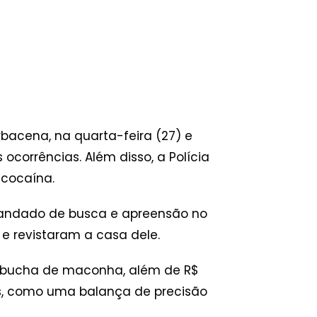
acena, na quarta-feira (27) e
ocorrências. Além disso, a Polícia
 cocaína.
andado de busca e apreensão no
e revistaram a casa dele.
a bucha de maconha, além de R$
s, como uma balança de precisão