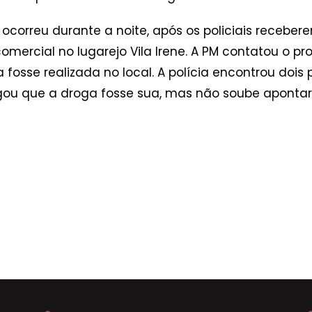
 ocorreu durante a noite, após os policiais recebe
ercial no lugarejo Vila Irene. A PM contatou o pr
 fosse realizada no local. A polícia encontrou doi
gou que a droga fosse sua, mas não soube apontar d