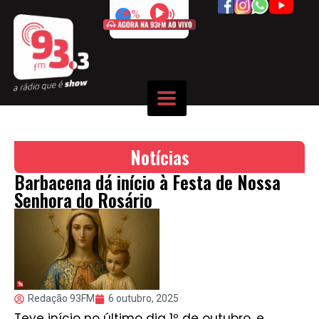
50%
Notícias
Barbacena dá início à Festa de Nossa
Senhora do Rosário
Redação 93FM
6 outubro, 2025
Teve início no último dia 1º de outubro, e