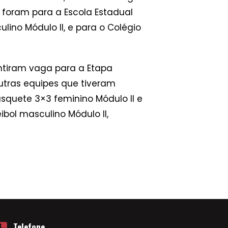
 foram para a Escola Estadual
lino Módulo II, e para o Colégio
ntiram vaga para a Etapa
utras equipes que tiveram
asquete 3×3 feminino Módulo II e
bol masculino Módulo II,
Telefone