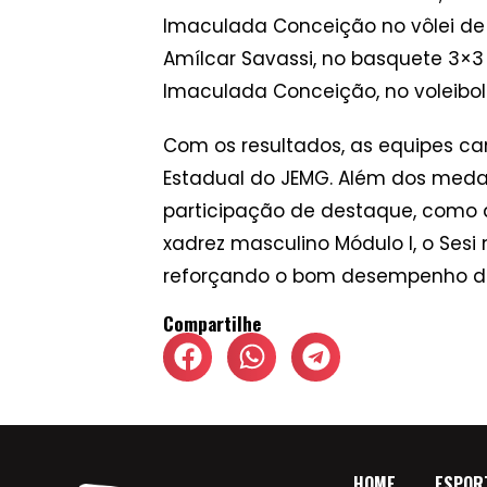
Imaculada Conceição no vôlei de 
Amílcar Savassi, no basquete 3×3 
Imaculada Conceição, no voleibol 
Com os resultados, as equipes c
Estadual do JEMG. Além dos meda
participação de destaque, como a 
xadrez masculino Módulo I, o Sesi
reforçando o bom desempenho do
Compartilhe
HOME
ESPOR