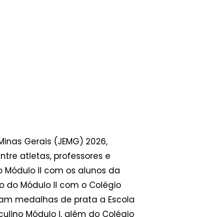
Minas Gerais (JEMG) 2026,
re atletas, professores e
 Módulo II com os alunos da
no do Módulo II com o Colégio
ram medalhas de prata a Escola
culino Módulo I, além do Colégio