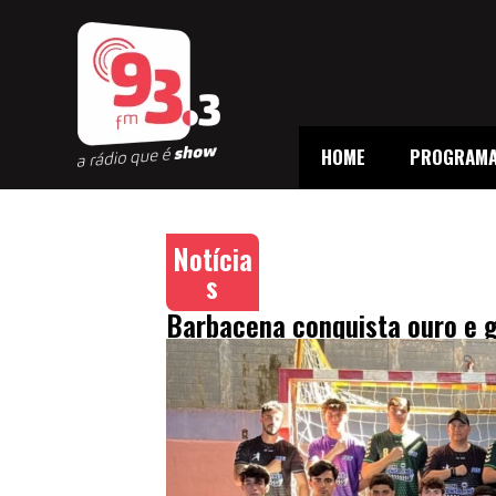
HOME
PROGRAM
Notícia
s
Barbacena conquista ouro e g