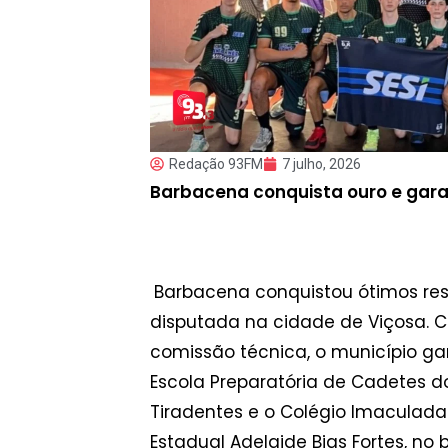
Redação 93FM
7 julho, 2026
Barbacena conquista ouro e gar
Barbacena conquistou ótimos resu
disputada na cidade de Viçosa. C
comissão técnica, o município ga
Escola Preparatória de Cadetes do
Tiradentes e o Colégio Imaculad
Estadual Adelaide Bias Fortes, no