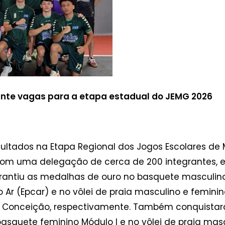
ante vagas para a etapa estadual do JEMG 2026
ltados na Etapa Regional dos Jogos Escolares de 
om uma delegação de cerca de 200 integrantes, ent
rantiu as medalhas de ouro no basquete masculino
 Ar (Epcar) e no vôlei de praia masculino e femini
a Conceição, respectivamente. Também conquista
 basquete feminino Módulo I e no vôlei de praia mas