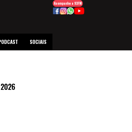
Acompanhe a 93FM
PODCAST
SOCIAIS
 2026