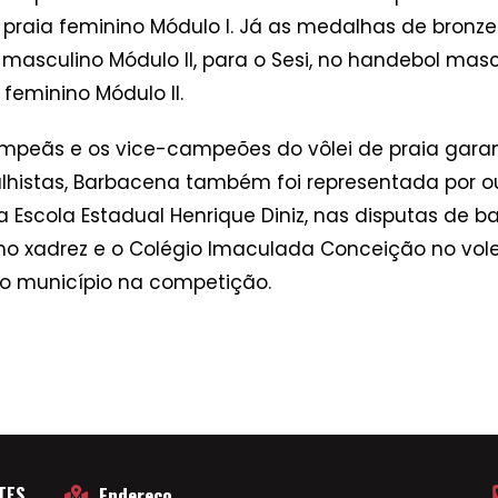
praia feminino Módulo I. Já as medalhas de bronze
masculino Módulo II, para o Sesi, no handebol mascu
feminino Módulo II.
ampeãs e os vice-campeões do vôlei de praia gara
lhistas, Barbacena também foi representada por o
Escola Estadual Henrique Diniz, nas disputas de b
 no xadrez e o Colégio Imaculada Conceição no volei
 município na competição.
TES
Endereço