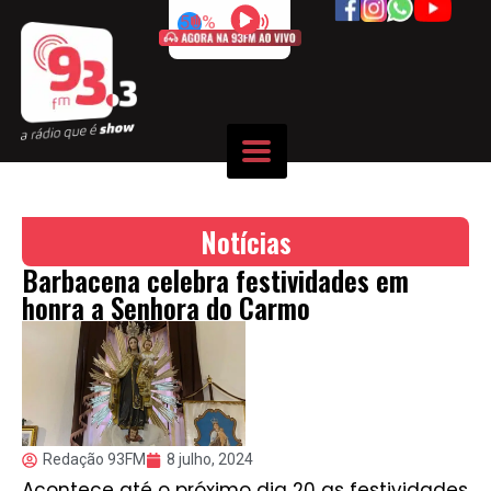
50%
Notícias
Barbacena celebra festividades em
honra a Senhora do Carmo
Redação 93FM
8 julho, 2024
Acontece até o próximo dia 20 as festividades