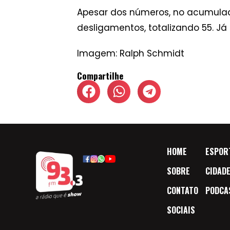
Apesar dos números, no acumulado
desligamentos, totalizando 55. Já 
Imagem: Ralph Schmidt
Compartilhe
HOME
ESPOR
SOBRE
CIDAD
CONTATO
PODCA
SOCIAIS