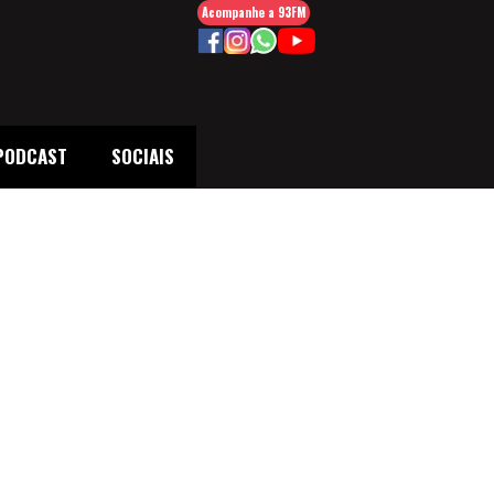
Acompanhe a 93FM
PODCAST
SOCIAIS