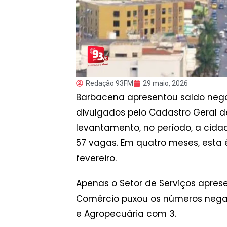
Redação 93FM
29 maio, 2026
Barbacena apresentou saldo nega
divulgados pelo Cadastro Geral 
levantamento, no período, a cida
57 vagas. Em quatro meses, esta 
fevereiro.
Apenas o Setor de Serviços apres
Comércio puxou os números negat
e Agropecuária com 3.