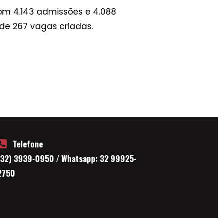
om 4.143 admissões e 4.088
 de 267 vagas criadas.
Telefone
(32) 3939-0950 / Whatsapp: 32 99925-
2750