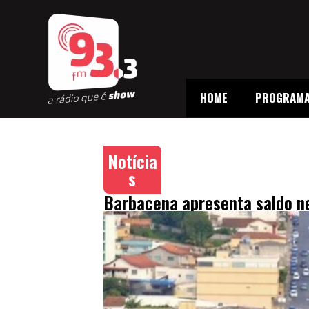
HOME
PROGRAM
Notícia
s
Barbacena apresenta saldo n