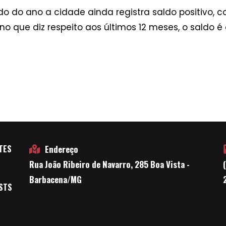
 do ano a cidade ainda registra saldo positivo, c
no que diz respeito aos últimos 12 meses, o saldo é
TES
Endereço
Rua João Ribeiro de Navarro, 285 Boa Vista -
E
Barbacena/MG
STS