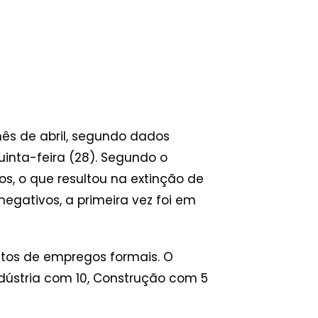
ês de abril, segundo dados
nta-feira (28). Segundo o
s, o que resultou na extinção de
gativos, a primeira vez foi em
stos de empregos formais. O
dústria com 10, Construção com 5