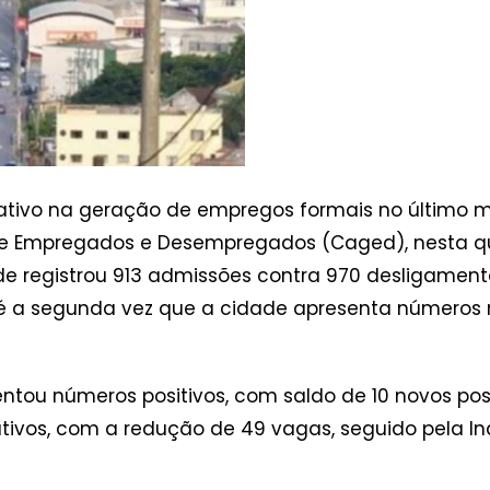
tivo na geração de empregos formais no último m
de Empregados e Desempregados (Caged), nesta qui
de registrou 913 admissões contra 970 desligamento
é a segunda vez que a cidade apresenta números ne
entou números positivos, com saldo de 10 novos po
ivos, com a redução de 49 vagas, seguido pela In