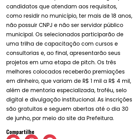
candidatos que atendam aos requisitos,
como residir no município, ter mais de 18 anos,
não possuir CNPJ e não ser servidor público
municipal. Os selecionados participarão de
uma trilha de capacitação com cursos e
consultorias e, ao final, apresentarão seus
projetos em uma etapa de pitch. Os três
melhores colocados receberão premiações
em dinheiro, que variam de R$ 1 mil a R$ 4 mil,
além de mentoria especializada, troféu, selo
digital e divulgação institucional. As inscrições
são gratuitas e seguem abertas até o dia 30
de junho, por meio do site da Prefeitura.
Compartilhe