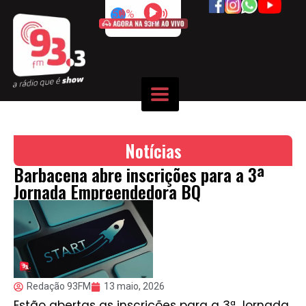
50%
Notícias
Barbacena abre inscrições para a 3ª
Jornada Empreendedora BQ
Redação 93FM
13 maio, 2026
Estão abertas as inscrições para a 3ª Jornada