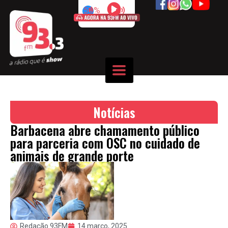
50%
Notícias
Barbacena abre chamamento público
para parceria com OSC no cuidado de
animais de grande porte
Redação 93FM
14 março, 2025