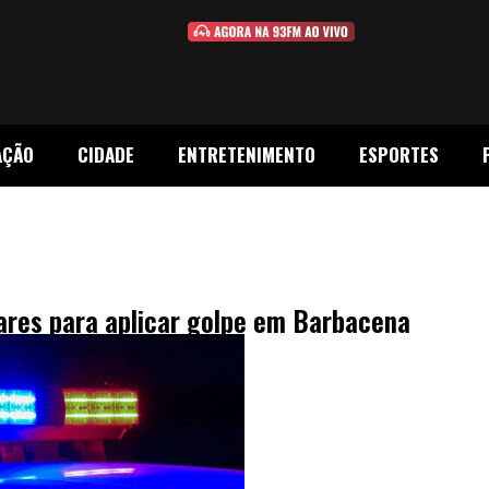
AÇÃO
CIDADE
ENTRETENIMENTO
ESPORTES
ares para aplicar golpe em Barbacena