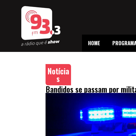
HOME
PROGRAM
Notícia
s
Bandidos se passam por milit