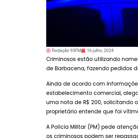
Redação 93FM
16 julho, 2024
Criminosos estão utilizando nomes
de Barbacena, fazendo pedidos de
Ainda de acordo com informações,
estabelecimento comercial, aleg
uma nota de R$ 200, solicitando 
proprietário entende que foi vítim
A Polícia Militar (PM) pede atenç
os criminosos podem ser repassad