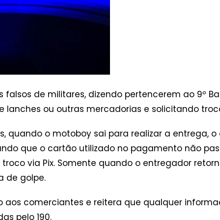
 falsos de militares, dizendo pertencerem ao 9º Bat
 lanches ou outras mercadorias e solicitando troc
 quando o motoboy sai para realizar a entrega, o 
ando que o cartão utilizado no pagamento não pa
o troco via Pix. Somente quando o entregador retor
a de golpe.
ão aos comerciantes e reitera que qualquer informa
as pelo 190.