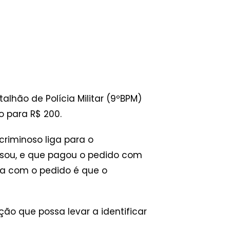
alhão de Polícia Militar (9ºBPM)
o para R$ 200.
criminoso liga para o
ssou, e que pagou o pedido com
na com o pedido é que o
ção que possa levar a identificar