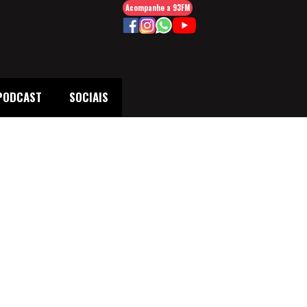
Acompanhe a 93FM
PODCAST
SOCIAIS