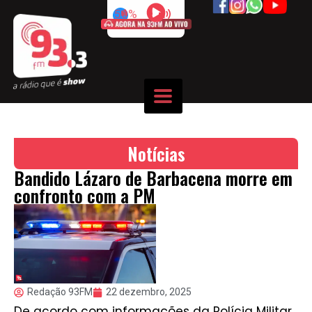
50%
Notícias
Bandido Lázaro de Barbacena morre em
confronto com a PM
Redação 93FM
22 dezembro, 2025
De acordo com informações da Polícia Militar