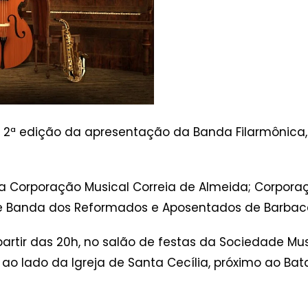
a 2ª edição da apresentação da Banda Filarmônic
a Corporação Musical Correia de Almeida; Corporaç
 e Banda dos Reformados e Aposentados de Barbac
artir das 20h, no salão de festas da Sociedade Musi
o lado da Igreja de Santa Cecília, próximo ao Batal