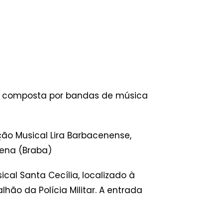
a, composta por bandas de música
ão Musical Lira Barbacenense,
ena (Braba)
cal Santa Cecília, localizado à
hão da Polícia Militar. A entrada