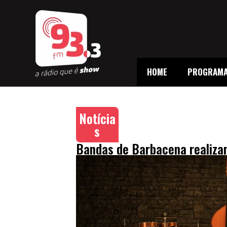
HOME
PROGRAM
Notícia
s
Bandas de Barbacena realiza