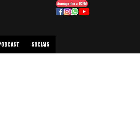
Acompanhe a 93FM
PODCAST
SOCIAIS