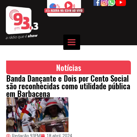
50%
Notícias
Banda Dançante e Dois por Cento Social
são reconhecidas como utilidade pública
em Barbacena
Redação 93FM
18 abril, 2024