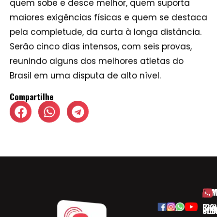
quem sobe e desce melhor, quem suporta
maiores exigências físicas e quem se destaca
pela completude, da curta à longa distância.
Serão cinco dias intensos, com seis provas,
reunindo alguns dos melhores atletas do
Brasil em uma disputa de alto nível.
Compartilhe
HOM
ESP
Rua
(32)
SOB
CID