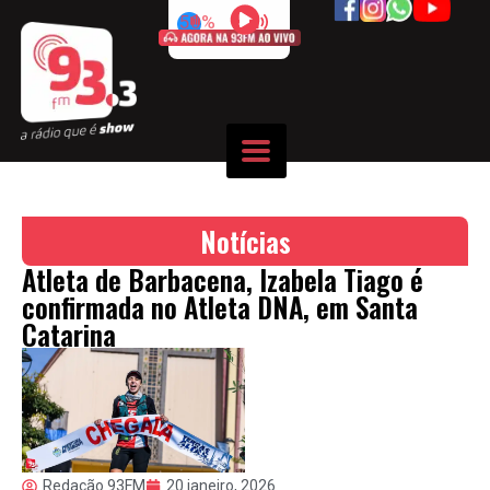
50%
Notícias
Atleta de Barbacena, Izabela Tiago é
confirmada no Atleta DNA, em Santa
Catarina
Redação 93FM
20 janeiro, 2026