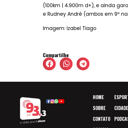
(100km | 4.900m d+), e ainda gara
e Rudney André (ambos em 9º na Cla
Imagem: Izabel Tiago
Compartilhe
HOME
ESPOR
SOBRE
CIDAD
CONTATO
PODCA