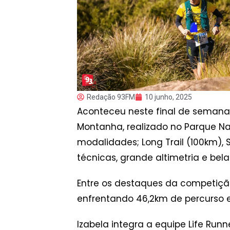
Redação 93FM
10 junho, 2025
Aconteceu neste final de semana, 
Montanha, realizado no Parque Naci
modalidades; Long Trail (100km), 
técnicas, grande altimetria e bel
Entre os destaques da competição
enfrentando 46,2km de percurso e
Izabela integra a equipe Life Runn