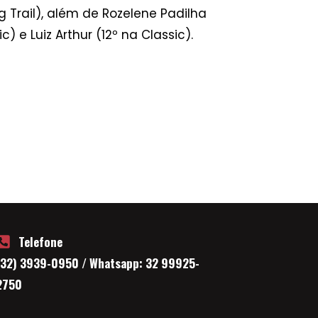
 Trail), além de Rozelene Padilha
 e Luiz Arthur (12º na Classic).
Telefone
(32) 3939-0950 / Whatsapp: 32 99925-
2750