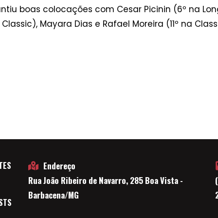
ntiu boas colocações com Cesar Picinin (6º na Long
ssic), Mayara Dias e Rafael Moreira (11º na Classic)
TES
Endereço
Rua João Ribeiro de Navarro, 285 Boa Vista -
E
Barbacena/MG
STS