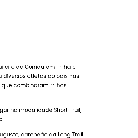
leiro de Corrida em Trilha e
u diversos atletas do país nas
os que combinaram trilhas
gar na modalidade Short Trail,
o.
o Augusto, campeão da Long Trail