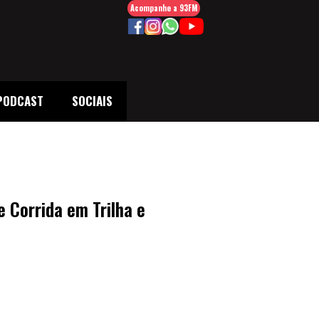
Acompanhe a 93FM
PODCAST
SOCIAIS
 Corrida em Trilha e