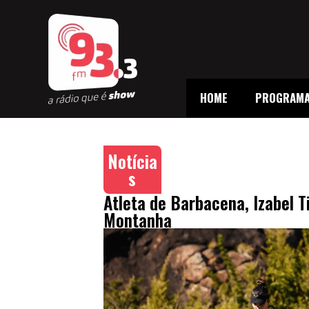
HOME
PROGRAM
Notícia
s
Atleta de Barbacena, Izabel T
Montanha