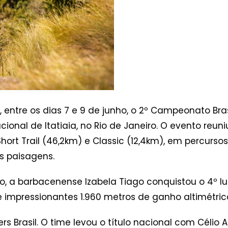
entre os dias 7 e 9 de junho, o 2º Campeonato Brasi
onal de Itatiaia, no Rio de Janeiro. O evento reuni
Short Trail (46,2km) e Classic (12,4km), em percurs
as paisagens.
, a barbacenense Izabela Tiago conquistou o 4º lu
 impressionantes 1.960 metros de ganho altimétric
ers Brasil. O time levou o título nacional com Céli