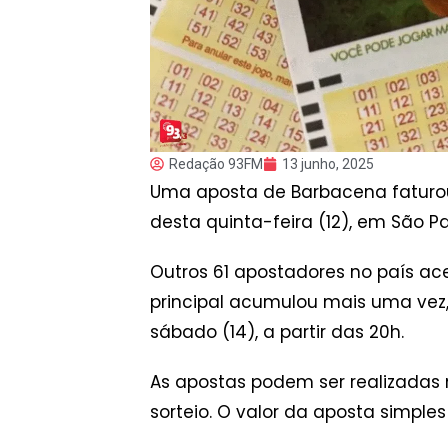
Redação 93FM
13 junho, 2025
Uma aposta de Barbacena faturou
desta quinta-feira (12), em São 
Outros 61 apostadores no país ac
principal acumulou mais uma vez,
sábado (14), a partir das 20h.
As apostas podem ser realizadas n
sorteio. O valor da aposta simples