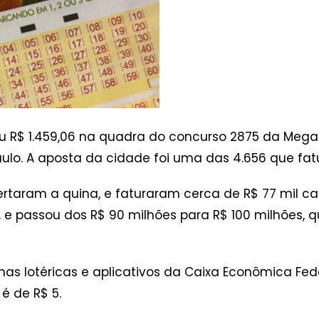
 R$ 1.459,06 na quadra do concurso 2875 da Mega-
Paulo. A aposta da cidade foi uma das 4.656 que f
ertaram a quina, e faturaram cerca de R$ 77 mil ca
 e passou dos R$ 90 milhões para R$ 100 milhões, 
as lotéricas e aplicativos da Caixa Econômica Fede
 é de R$ 5.