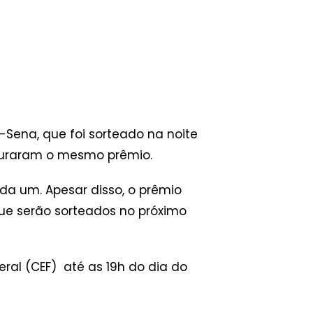
Sena, que foi sorteado na noite
aturaram o mesmo prêmio.
da um. Apesar disso, o prêmio
que serão sorteados no próximo
ral (CEF) até as 19h do dia do