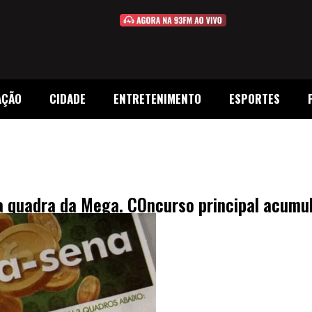
AÇÃO
CIDADE
ENTRETENIMENTO
ESPORTES
a quadra da Mega. COncurso principal acumu