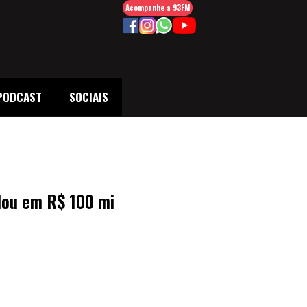
Acompanhe a 93FM
PODCAST
SOCIAIS
lou em R$ 100 mi