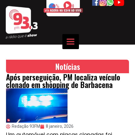
50%
Notícias
Após perseguição, PM localiza veículo
clonado em shopping de Barbacena
Redação 93FM
8 janeiro, 2026
Um automóvel com placas clonadas foi