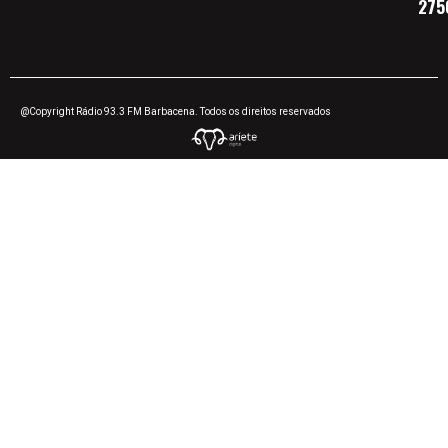
275
@Copyright Rádio 93.3 FM Barbacena. Todos os direitos reservados