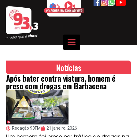
50%
Notícias
Após bater contra viatura, homem é
preso com drogas em Barbacena
Redação 93FM
21 janeiro, 2026
Um homem foi preso por tráfico de drogas na