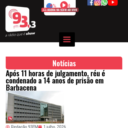
50%
Notícias
Após 11 horas de julgamento, réu é
condenado a 14 anos de prisão em
Barbacena
Redação 93FM
1 julho, 2026