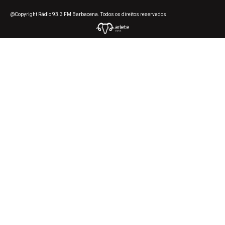
@Copyright Rádio 93.3 FM Barbacena. Todos os direitos reservados