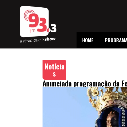
HOME
PROGRAM
Notícia
s
Anunciada programação da F