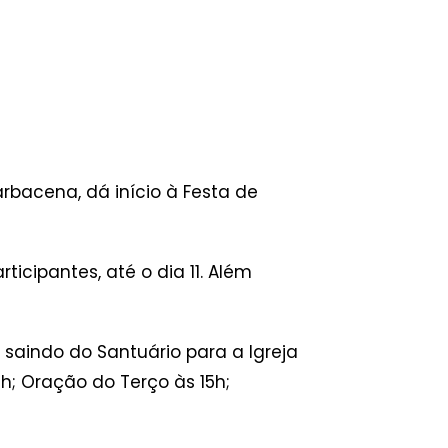
rbacena, dá início à Festa de
icipantes, até o dia 11. Além
 saindo do Santuário para a Igreja
2h; Oração do Terço às 15h;