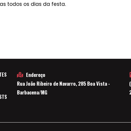
s todos os dias da festa.
TES
Endereço
Rua João Ribeiro de Navarro, 285 Boa Vista -
E
Barbacena/MG
STS