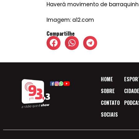
Haverá movimento de barraquinha
Imagem:
a12.com
Compartilhe
HOME
ESPOR
SOBRE
CIDAD
CONTATO
PODCA
SOCIAIS