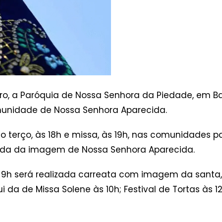
bro, a Paróquia de Nossa Senhora da Piedade, em Ba
munidade de Nossa Senhora Aparecida.
erço, às 18h e missa, às 19h, nas comunidades part
ada da imagem de Nossa Senhora Aparecida.
às 9h será realizada carreata com imagem da santa,
 da de Missa Solene às 10h; Festival de Tortas às 1