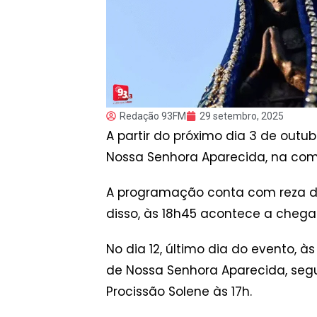
Redação 93FM
29 setembro, 2025
A partir do próximo dia 3 de outu
Nossa Senhora Aparecida, na co
A programação conta com reza do t
disso, às 18h45 acontece a cheg
No dia 12, último dia do evento, 
de Nossa Senhora Aparecida, segui
Procissão Solene às 17h.