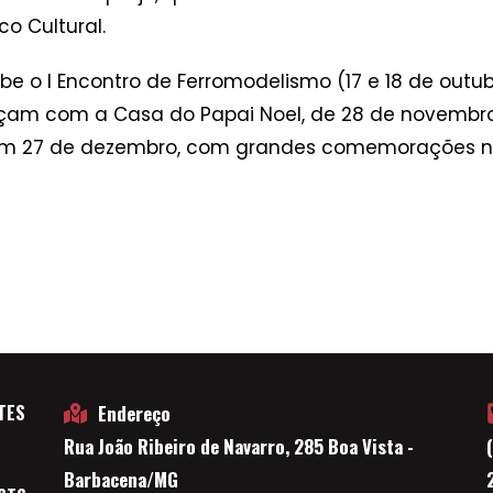
co Cultural.
be o I Encontro de Ferromodelismo (17 e 18 de outub
çam com a Casa do Papai Noel, de 28 de novembr
em 27 de dezembro, com grandes comemorações no 
TES
Endereço
Rua João Ribeiro de Navarro, 285 Boa Vista -
E
Barbacena/MG