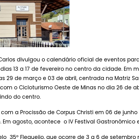
 Carlos divulgou o calendário oficial de eventos p
 dias 13 a 17 de fevereiro no centro da cidade. Em 
s 29 de março e 03 de abril, centrada na Matriz S
om o Cicloturismo Oeste de Minas no dia 26 de abril
indo do centro.
e com a Procissão de Corpus Christi em 06 de junho 
. Em agosto, acontece o IV Festival Gastronômico e 
 35º Flequeijo, que ocorre de 3 a 6 de setembro n