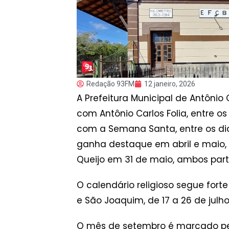
Redação 93FM
12 janeiro, 2026
A Prefeitura Municipal de Antônio
com Antônio Carlos Folia, entre os
com a Semana Santa, entre os dia
ganha destaque em abril e maio, c
Queijo em 31 de maio, ambos part
O calendário religioso segue fort
e São Joaquim, de 17 a 26 de julho
O mês de setembro é marcado pelo