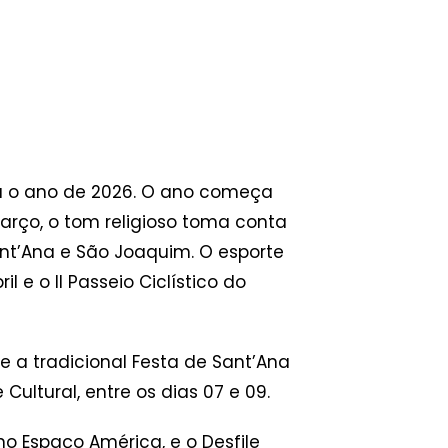
ara o ano de 2026. O ano começa
março, o tom religioso toma conta
ant’Ana e São Joaquim. O esporte
 e o II Passeio Ciclístico do
e a tradicional Festa de Sant’Ana
Cultural, entre os dias 07 e 09.
o Espaço América, e o Desfile