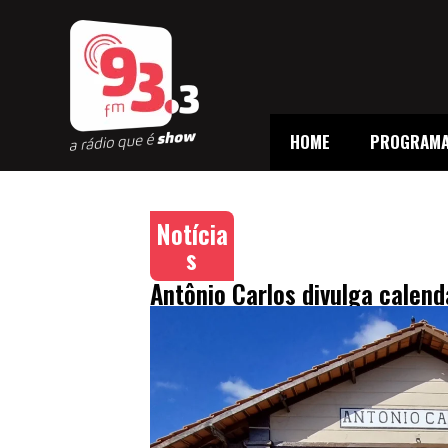
HOME
PROGRAM
Notícia
s
Antônio Carlos divulga calen