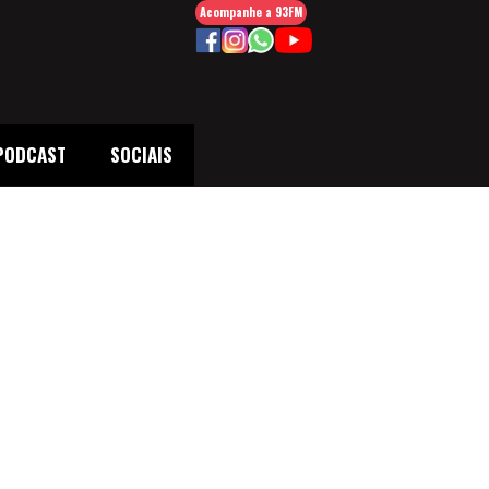
Acompanhe a 93FM
PODCAST
SOCIAIS