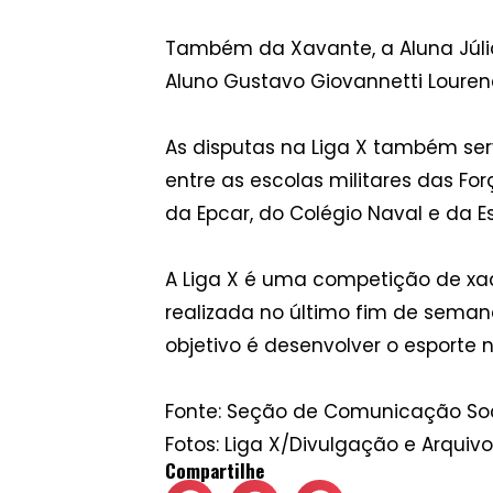
Também da Xavante, a Aluna Júlia 
Aluno Gustavo Giovannetti Lourenc
As disputas na Liga X também ser
entre as escolas militares das Fo
da Epcar, do Colégio Naval e da E
A Liga X é uma competição de xad
realizada no último fim de semana,
objetivo é desenvolver o esporte 
Fonte: Seção de Comunicação So
Fotos: Liga X/Divulgação e Arquiv
Compartilhe