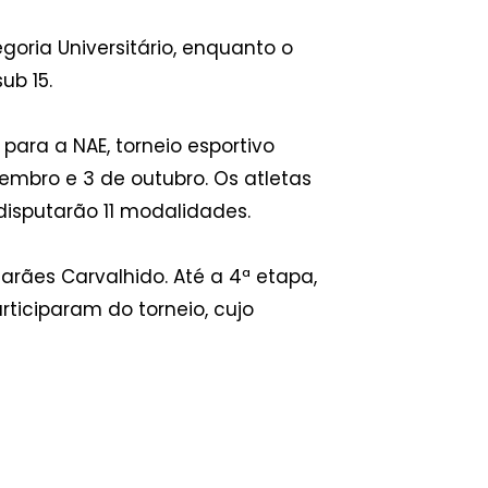
oria Universitário, enquanto o
ub 15.
ara a NAE, torneio esportivo
embro e 3 de outubro. Os atletas
disputarão 11 modalidades.
rães Carvalhido. Até a 4ª etapa,
rticiparam do torneio, cujo