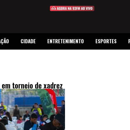
AÇÃO
CIDADE
ENTRETENIMENTO
ESPORTES
 em torneio de xadrez