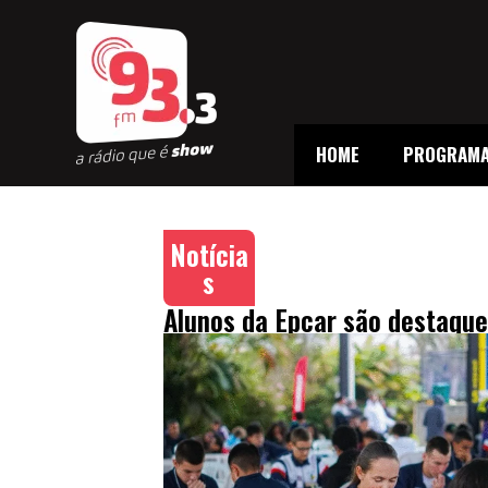
HOME
PROGRAM
Notícia
s
Alunos da Epcar são destaque