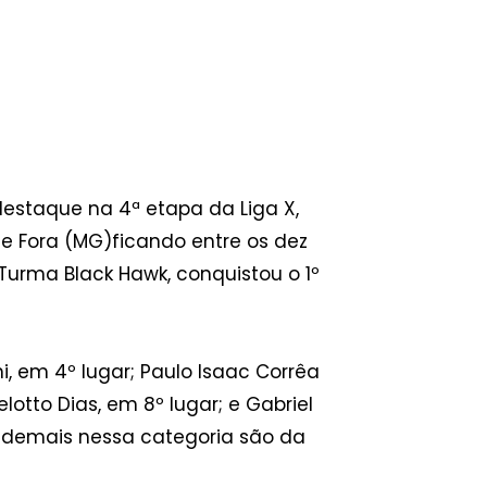
destaque na 4ª etapa da Liga X,
de Fora (MG)ficando entre os dez
Turma Black Hawk, conquistou o 1º
, em 4º lugar; Paulo Isaac Corrêa
otto Dias, em 8º lugar; e Gabriel
s demais nessa categoria são da