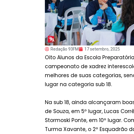
Redação 93FM
17 setembro, 2025
Oito Alunos da Escola Preparatór
campeonato de xadrez interescolar
melhores de suas categorias, send
lugar na categoria sub 18.
Na sub 18, ainda alcançaram boas 
de Souza, em 5º lugar, Lucas Corrê
Stormoski Ponte, em 10º lugar. C
Turma Xavante, o 2º Esquadrão d