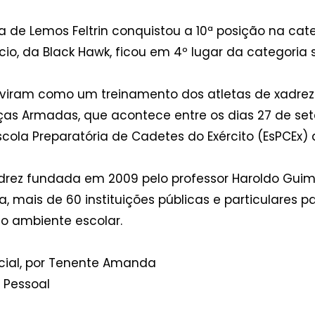
de Lemos Feltrin conquistou a 10ª posição na categ
io, da Black Hawk, ficou em 4º lugar da categoria s
viram como um treinamento dos atletas de xadrez p
rças Armadas, que acontece entre os dias 27 de set
scola Preparatória de Cadetes do Exército (EsPCEx) 
rez fundada em 2009 pelo professor Haroldo Guima
 mais de 60 instituições públicas e particulares pa
no ambiente escolar.
cial, por Tenente Amanda
o Pessoal