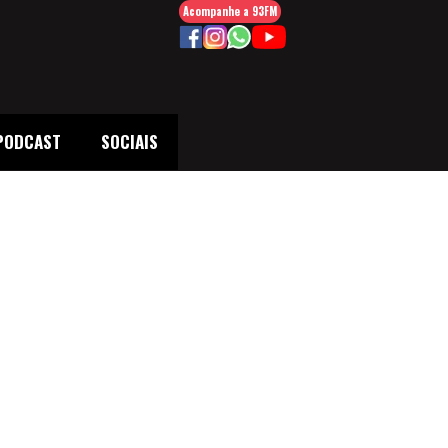
Acompanhe a 93FM
PODCAST
SOCIAIS