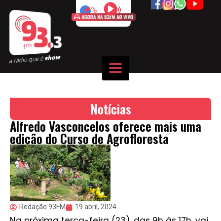
50%
Notícias
Alfredo Vasconcelos oferece mais uma
edição do Curso de Agrofloresta
Redação 93FM
19 abril, 2024
Na próxima terça-feira (23), das 9h às 17h, vai