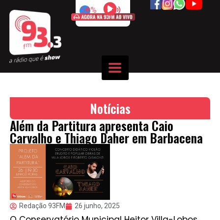
50%
Notícias
Além da Partitura apresenta Caio
Carvalho e Thiago Daher em Barbacena
Redação 93FM
26 junho, 2025
O Conservatório Municipal Heitor Villa-Lobos,