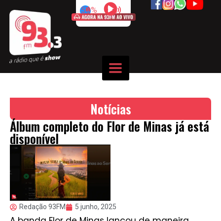
50%
Notícias
Álbum completo do Flor de Minas já está
disponível
Redação 93FM
5 junho, 2025
A banda Flor de Minas lançou de maneira