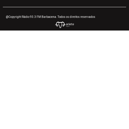
@Copyright Rádio 93.3 FM Barbacena. Todos os direitos reservados