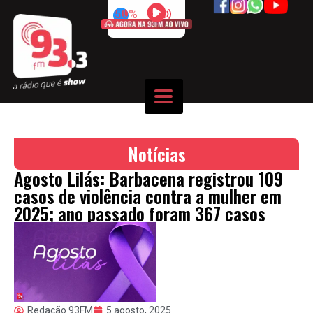
50%
Notícias
Agosto Lilás: Barbacena registrou 109
casos de violência contra a mulher em
2025; ano passado foram 367 casos
Redação 93FM
5 agosto, 2025